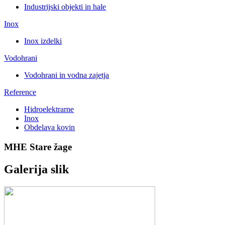
Industrijski objekti in hale
Inox
Inox izdelki
Vodohrani
Vodohrani in vodna zajetja
Reference
Hidroelektrarne
Inox
Obdelava kovin
MHE Stare žage
Galerija slik